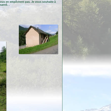
e nous en empêchent pas. Je vous souhaite à
santé. .