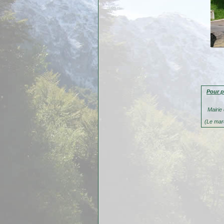
Pour p
Mairie
(Le mar