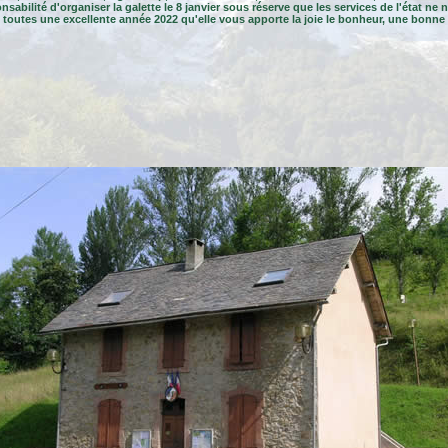
sabilité d'organiser la galette le 8 janvier sous réserve que les services de l'état n
 toutes une excellente année 2022 qu'elle vous apporte la joie le bonheur, une bonne 